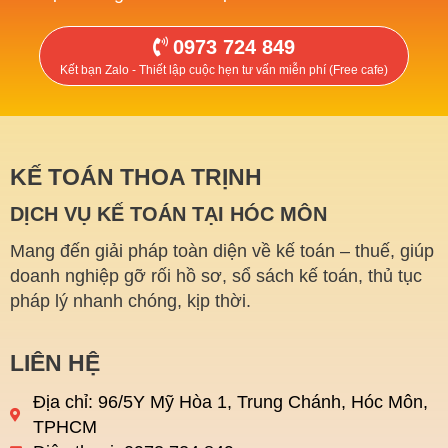
0973 724 849
Kết bạn Zalo - Thiết lập cuộc hẹn tư vấn miễn phí (Free cafe)
KẾ TOÁN THOA TRỊNH
DỊCH VỤ KẾ TOÁN TẠI HÓC MÔN
Mang đến giải pháp toàn diện về kế toán – thuế, giúp
doanh nghiệp gỡ rối hồ sơ, sổ sách kế toán, thủ tục
pháp lý nhanh chóng, kịp thời.
LIÊN HỆ
Địa chỉ: 96/5Y Mỹ Hòa 1, Trung Chánh, Hóc Môn,
TPHCM