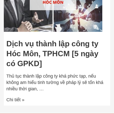
Dịch vụ thành lập công ty
Hóc Môn, TPHCM [5 ngày
có GPKD]
Thủ tục thành lập công ty khá phức tạp, nếu
không am hiểu tinh tường về pháp lý sẽ tốn khá
nhiều thời gian, …
Chi tiết »