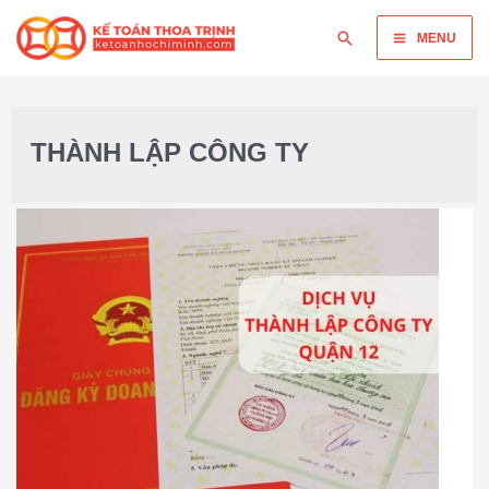
MENU
THÀNH LẬP CÔNG TY